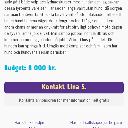
själv gått både valp och lydnadskurser med hundar och jag saknar
dessa fyrbenta varelser. Har sedan länge varit utan hund, då sorgen
när man behöver ta ett sista farväl varit så stor. Saknaden efter ett
ha en hund hemma väger dock tyngre och att få ge en hund en
andra chans är mer än drivkraft för att ofrivilligt behöva möta dagen
de tyvärr lämna jordelivet. Min sambo jobbar inom lantbruk och
kommer ha med sig hunden på jobb. Vi bor i hus på landet där
hunden kan springa fritt. Umgås med kompisar och familj som har
hund och hundvana sedan barnsben.
Budget: 8 000 kr.
Kontakt Lina S.
Kontakta annonsören för mer information helt gratis
Har sällskapsdjur nu
Har haft sällskapsdjur tidigare