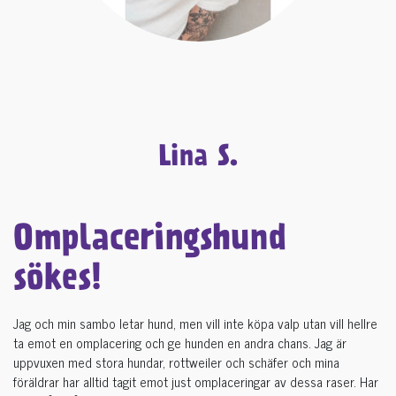
Lina S.
Omplaceringshund
sökes!
Jag och min sambo letar hund, men vill inte köpa valp utan vill hellre
ta emot en omplacering och ge hunden en andra chans. Jag är
uppvuxen med stora hundar, rottweiler och schäfer och mina
föräldrar har alltid tagit emot just omplaceringar av dessa raser. Har