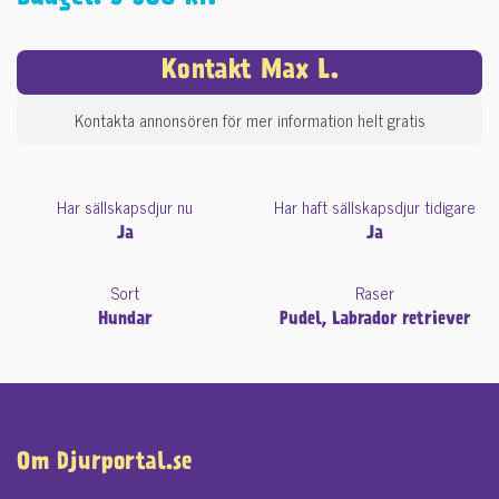
Kontakt Max L.
Kontakta annonsören för mer information helt gratis
Har sällskapsdjur nu
Har haft sällskapsdjur tidigare
Ja
Ja
Sort
Raser
Hundar
Pudel, Labrador retriever
Om Djurportal.se