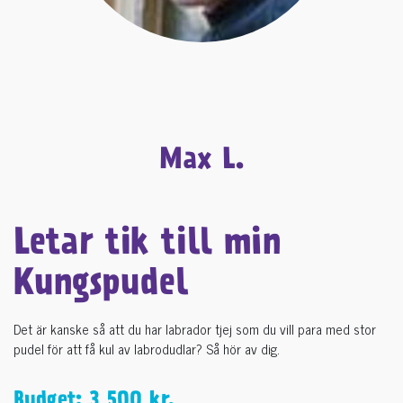
Max L.
Letar tik till min
Kungspudel
Det är kanske så att du har labrador tjej som du vill para med stor
pudel för att få kul av labrodudlar? Så hör av dig.
Budget: 3 500 kr.