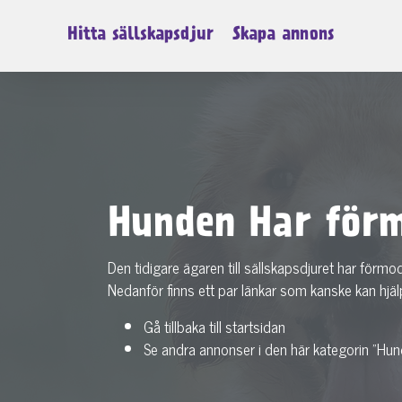
Hitta sällskapsdjur
Skapa annons
Hunden Har förm
Den tidigare ägaren till sällskapsdjuret har förmo
Nedanför finns ett par länkar som kanske kan hjäl
Gå tillbaka till startsidan
Se andra annonser i den här kategorin "Hun