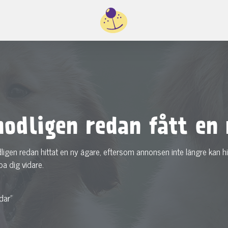
odligen redan fått en 
dligen redan hittat en ny ägare, eftersom annonsen inte längre kan hi
pa dig vidare.
dar"