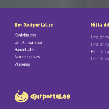
Om Djurportal.se
Hitta di
Kontakta oss
Hitta din n
Om Djurportal.se
Hitta din n
Handelsvillkor
Hitta din n
Sekretesspolicy
Hitta din ny
Validering