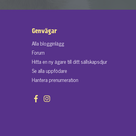
Genvägar
Alla blogginlägg
Forum
Hitta en ny ägare till ditt sällskapsdjur
Se alla uppfödare
Hantera prenumeration