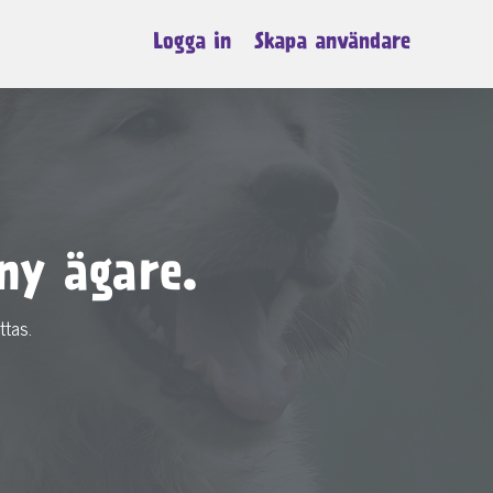
Logga in
Skapa användare
ny ägare.
ttas.