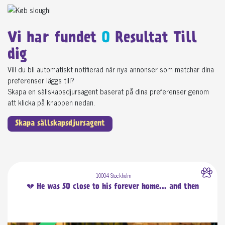
Vi har fundet
0
Resultat Till
dig
Vill du bli automatiskt notifierad när nya annonser som matchar dina
preferenser läggs till?
Skapa en sällskapsdjursagent baserat på dina preferenser genom
att klicka på knappen nedan.
Skapa sällskapsdjursagent
10004 Stockholm
💔 He was SO close to his forever home... and then