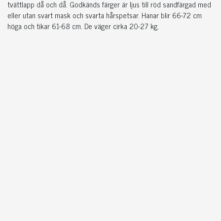
tvättlapp då och då. Godkänds färger är ljus till röd sandfärgad med
eller utan svart mask och svarta hårspetsar. Hanar blir 66-72 cm
höga och tikar 61-68 cm. De väger cirka 20-27 kg.