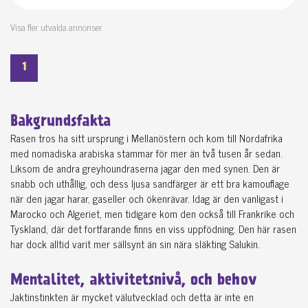
Visa fler utvalda annonser
1
Bakgrundsfakta
Rasen tros ha sitt ursprung i Mellanöstern och kom till Nordafrika
med nomadiska arabiska stammar för mer än två tusen år sedan.
Liksom de andra greyhoundraserna jagar den med synen. Den är
snabb och uthållig, och dess ljusa sandfärger är ett bra kamouflage
när den jagar harar, gaseller och ökenrävar. Idag är den vanligast i
Marocko och Algeriet, men tidigare kom den också till Frankrike och
Tyskland, där det fortfarande finns en viss uppfödning. Den här rasen
har dock alltid varit mer sällsynt än sin nära släkting Salukin.
Mentalitet, aktivitetsnivå, och behov
Jaktinstinkten är mycket välutvecklad och detta är inte en