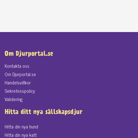
Om Djurportal.se
Kontakta oss
Om Djurportal.se
Handelsvillkor
Sekretesspolicy
Validering
Hitta ditt nya sällskapsdjur
Hitta din nya hund
Hitta din nya katt