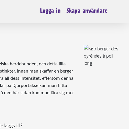
Logga in
Skapa användare
iska herdehunden, och detta lilla
nstinkter. Innan man skaffar en berger
a all dess intensitet, eftersom denna
är på Djurportal.se kan man hitta
på den här sidan kan man lära sig mer
 läggs till?