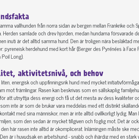
ndsfakta
amma vallhunden från norra sidan av bergen mellan Frankrike och S
. Herden samlade och drev hjorden, medan hundarna försvarade den mo
en inuti är det alltid samma hund. Den är troligen nära besläktad me
ter: pyreneisk herdehund med kort hår (Berger des Pyrénées à Face
 Poil Long).
itet, aktivitetsnivå, och behov
 liten, energisk och uppfinningsrik hund med mycket initiativförmåga. 
m mot främlingar. Rasen kan beskrivas som en sällskaplig familjehund
för att utnyttja dess energi och få ut det mesta av dess kvaliteter och
 som inte är som de brukar vara meddelas med ett distinkt skällande
 kontakt med sina människor, men är inte alltid ovillkorligt lydig. Ma
miljen, som den sedan är mycket tillgiven och foglig mot. Det är oc
 den här rasen inte alltid är okomplicerat. Inlärningen måste ske m
. Den är i huvudsak en arbetshund - snabb och ihärdig med en stark 