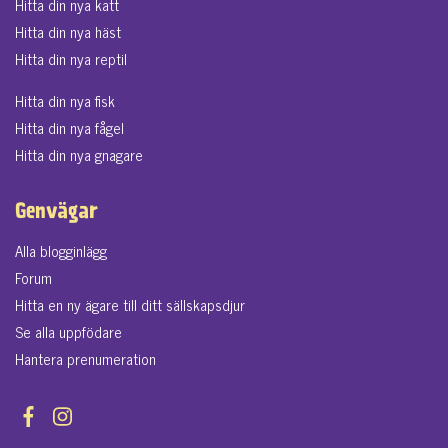
Hitta din nya katt
Hitta din nya häst
Hitta din nya reptil
Hitta din nya fisk
Hitta din nya fågel
Hitta din nya gnagare
Genvägar
Alla blogginlägg
Forum
Hitta en ny ägare till ditt sällskapsdjur
Se alla uppfödare
Hantera prenumeration