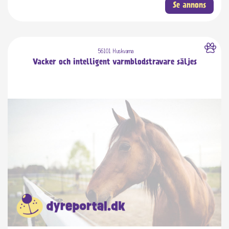
Se annons
56101 Huskvarna
Vacker och intelligent varmblodstravare säljes