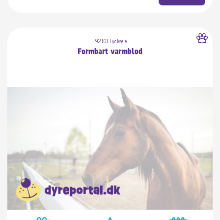
92101 Lycksele
Formbart varmblod