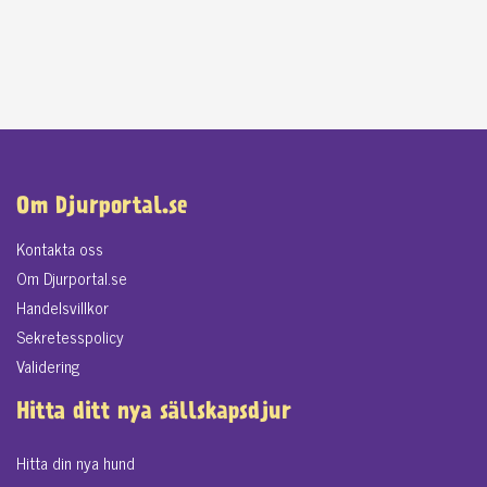
Om Djurportal.se
Kontakta oss
Om Djurportal.se
Handelsvillkor
Sekretesspolicy
Validering
Hitta ditt nya sällskapsdjur
Hitta din nya hund