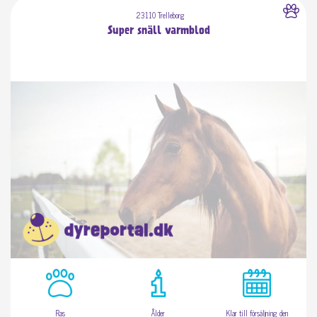
23110 Trelleborg
Super snäll varmblod
Ras
Ålder
Klar till försäljning den