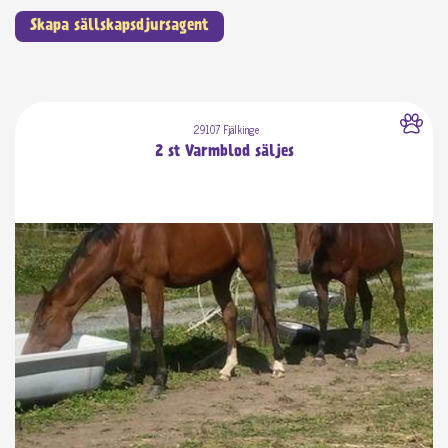
Skapa sällskapsdjursagent
29107 Fjälkinge
2 st Varmblod säljes