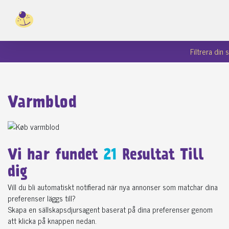
Filtrera din
Varmblod
Vi har fundet
21
Resultat Till
dig
Vill du bli automatiskt notifierad när nya annonser som matchar dina
preferenser läggs till?
Skapa en sällskapsdjursagent baserat på dina preferenser genom
att klicka på knappen nedan.