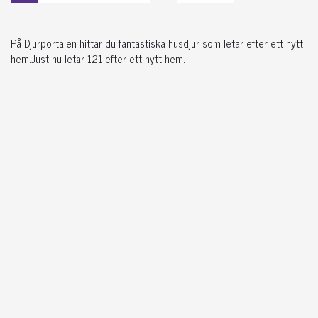
På Djurportalen hittar du fantastiska husdjur som letar efter ett nytt
hem.Just nu letar 121 efter ett nytt hem.