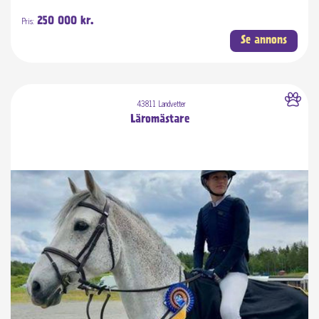
Pris:
250 000 kr.
Se annons
43811 Landvetter
Läromästare