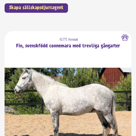
Skapa sällskapsdjursagent
61771 Kimstad
Fin, svenskfödd connemara med trevliga gångarter