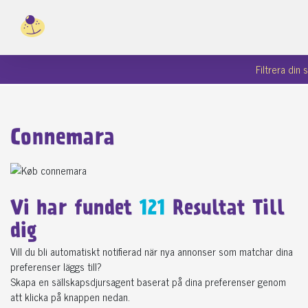
Filtrera din
Connemara
Vi har fundet
121
Resultat Till
dig
Vill du bli automatiskt notifierad när nya annonser som matchar dina
preferenser läggs till?
Skapa en sällskapsdjursagent baserat på dina preferenser genom
att klicka på knappen nedan.