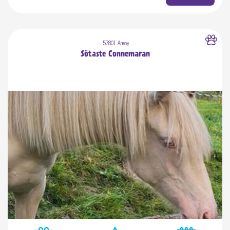
57801 Aneby
Sötaste Connemaran