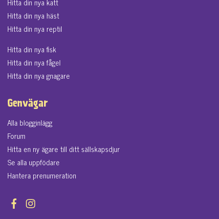
Hitta din nya katt
Hitta din nya häst
Hitta din nya reptil
Hitta din nya fisk
Hitta din nya fågel
Hitta din nya gnagare
Genvägar
Alla blogginlägg
Forum
Hitta en ny ägare till ditt sällskapsdjur
Se alla uppfödare
Hantera prenumeration