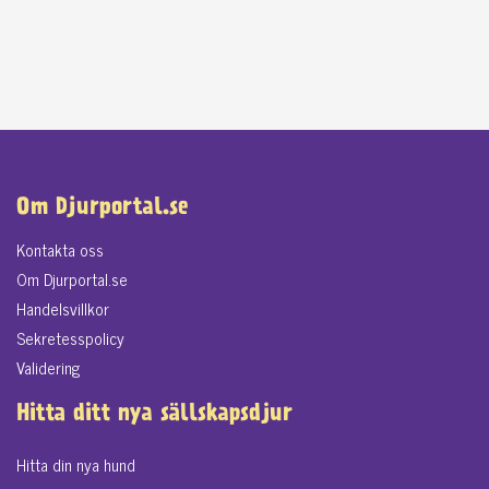
Om Djurportal.se
Kontakta oss
Om Djurportal.se
Handelsvillkor
Sekretesspolicy
Validering
Hitta ditt nya sällskapsdjur
Hitta din nya hund