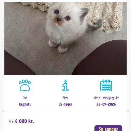
Ras
Ålder
Klar till försäljning den
Ragdoll
35 dager
26-09-2026
Pris:
6 000 kr.
Se annons