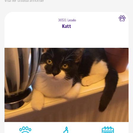
Visa fler utvalda annonser
36531 Lessebo
Katt