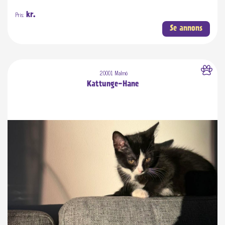
Pris:
kr.
Se annons
20001 Malmö
Kattunge-Hane