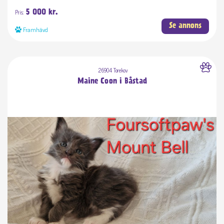
Pris:
5 000 kr.
Se annons
Framhävd
26904 Torekov
Maine Coon i Båstad