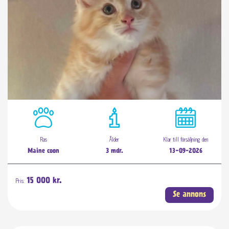
Ras
Ålder
Klar till försäljning den
Maine coon
3 mdr.
13-09-2026
Pris:
15 000 kr.
Se annons