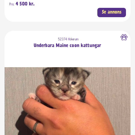
Pris:
4 500 kr.
Se annons
52374 Hökerum
Underbara Maine coon kattungar