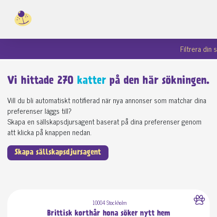
Filtrera din
Vi hittade
270
katter
på den här sökningen.
Vill du bli automatiskt notifierad när nya annonser som matchar dina
preferenser läggs till?
Skapa en sällskapsdjursagent baserat på dina preferenser genom
att klicka på knappen nedan.
Skapa sällskapsdjursagent
10004 Stockholm
Brittisk korthår hona söker nytt hem