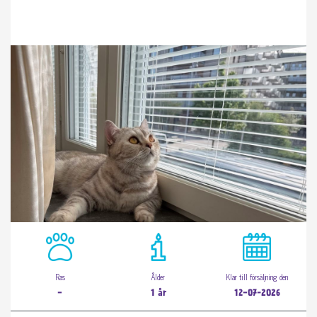
Ras
Ålder
Klar till försäljning den
-
1 år
12-07-2026