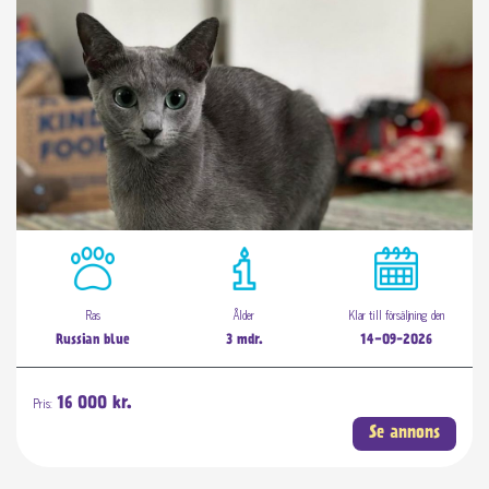
Ras
Ålder
Klar till försäljning den
Russian blue
3 mdr.
14-09-2026
Pris:
16 000 kr.
Se annons