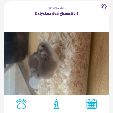
10004 Stockholm
2 styckna dvärghamstrar!