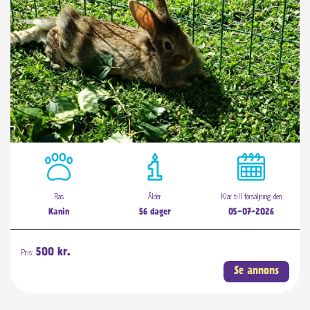
Ras
Ålder
Klar till försäljning den
Kanin
56 dager
05-07-2026
Pris:
500 kr.
Se annons