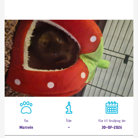
Ras
Ålder
Klar till försäljning den
Marsvin
-
30-07-2026