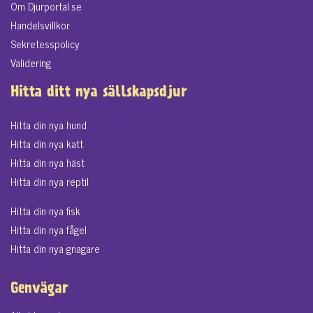
Om Djurportal.se
Handelsvillkor
Sekretesspolicy
Validering
Hitta ditt nya sällskapsdjur
Hitta din nya hund
Hitta din nya katt
Hitta din nya häst
Hitta din nya reptil
Hitta din nya fisk
Hitta din nya fågel
Hitta din nya gnagare
Genvägar