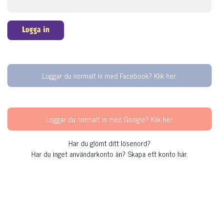
Logga in
Loggar du normalt in med Facebook? Klik her.
Loggar du normalt in med Google? Klik her.
Har du glömt ditt lösenord?
Har du inget användarkonto än?
Skapa ett konto här.