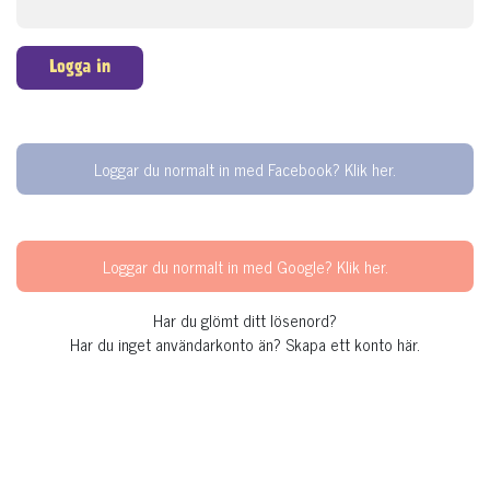
Logga in
Loggar du normalt in med Facebook? Klik her.
Loggar du normalt in med Google? Klik her.
Har du glömt ditt lösenord?
Har du inget användarkonto än?
Skapa ett konto här.