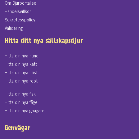
Om Djurportal.se
Handelsvillkor
Sekretesspolicy
Validering
Hitta ditt nya sällskapsdjur
Hitta din nya hund
Hitta din nya katt
Hitta din nya häst
Hitta din nya reptil
Hitta din nya fisk
Hitta din nya fågel
Hitta din nya gnagare
Genvägar