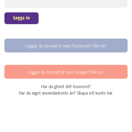
Logga in
Loggar du normalt in med Facebook? Klik her.
Loggar du normalt in med Google? Klik her.
Har du glömt ditt lösenord?
Har du inget användarkonto än?
Skapa ett konto här.