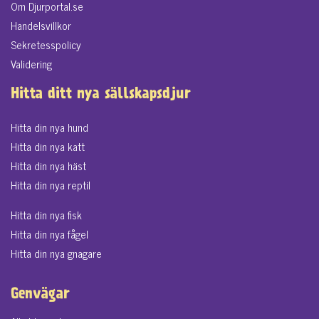
Om Djurportal.se
Handelsvillkor
Sekretesspolicy
Validering
Hitta ditt nya sällskapsdjur
Hitta din nya hund
Hitta din nya katt
Hitta din nya häst
Hitta din nya reptil
Hitta din nya fisk
Hitta din nya fågel
Hitta din nya gnagare
Genvägar