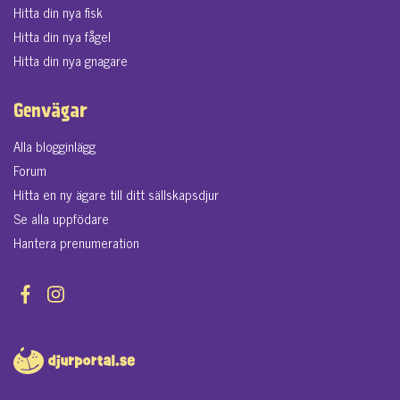
Hitta din nya fisk
Hitta din nya fågel
Hitta din nya gnagare
Genvägar
Alla blogginlägg
Forum
Hitta en ny ägare till ditt sällskapsdjur
Se alla uppfödare
Hantera prenumeration