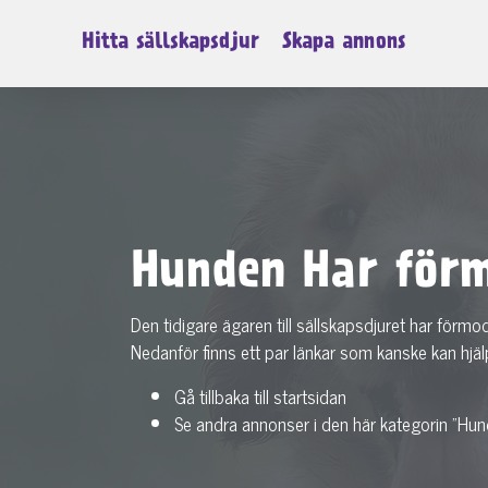
Hitta sällskapsdjur
Skapa annons
Hunden Har förm
Den tidigare ägaren till sällskapsdjuret har förmo
Nedanför finns ett par länkar som kanske kan hjäl
Gå tillbaka till startsidan
Se andra annonser i den här kategorin "Hun