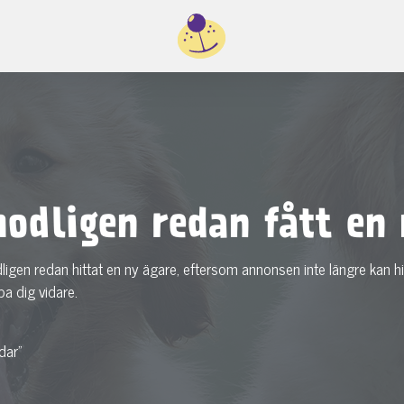
odligen redan fått en 
dligen redan hittat en ny ägare, eftersom annonsen inte längre kan hi
pa dig vidare.
dar"