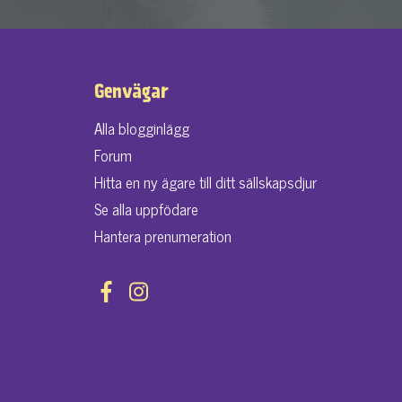
Genvägar
Alla blogginlägg
Forum
Hitta en ny ägare till ditt sällskapsdjur
Se alla uppfödare
Hantera prenumeration