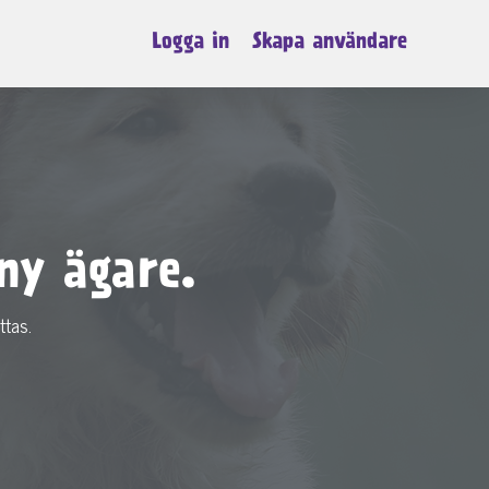
Logga in
Skapa användare
ny ägare.
ttas.