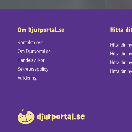
Om Djurportal.se
Hitta di
Kontakta oss
Hitta din n
Om Djurportal.se
Hitta din n
Handelsvillkor
Hitta din n
Sekretesspolicy
Hitta din ny
Validering