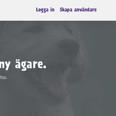
Logga in
Skapa användare
ny ägare.
ttas.