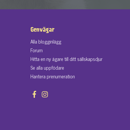
Genvägar
Alla blogginlägg
Forum
Hitta en ny ägare till ditt sällskapsdjur
Se alla uppfödare
Hantera prenumeration