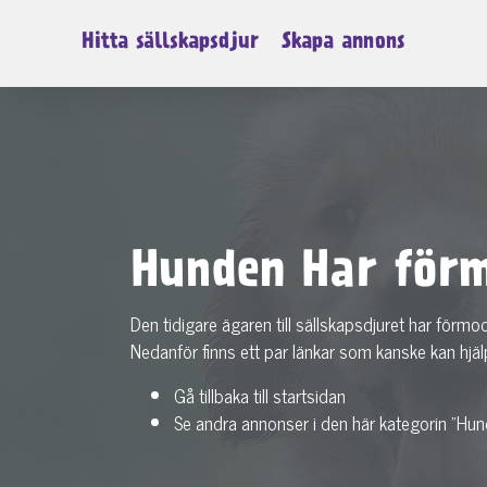
Hitta sällskapsdjur
Skapa annons
Hunden Har förm
Den tidigare ägaren till sällskapsdjuret har förmo
Nedanför finns ett par länkar som kanske kan hjäl
Gå tillbaka till startsidan
Se andra annonser i den här kategorin "Hun