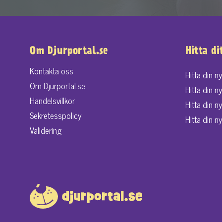
Om Djurportal.se
Hitta di
Kontakta oss
Hitta din n
Om Djurportal.se
Hitta din n
Handelsvillkor
Hitta din n
Sekretesspolicy
Hitta din ny
Validering