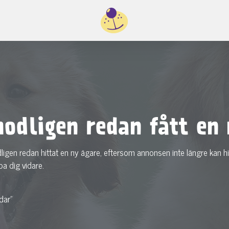
odligen redan fått en 
dligen redan hittat en ny ägare, eftersom annonsen inte längre kan hi
pa dig vidare.
dar"